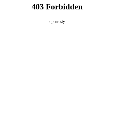
闻中心
产业布局
文投数据库
企业